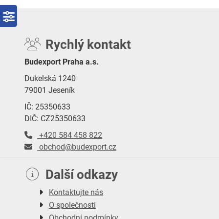
Rychlý kontakt
Budexport Praha a.s.
Dukelská 1240
79001 Jeseník
IČ: 25350633
DIČ: CZ25350633
+420 584 458 822
obchod@budexport.cz
Další odkazy
Kontaktujte nás
O společnosti
Obchodní podmínky