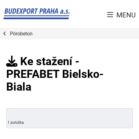
MENU
Pórobeton
Ke stažení -
PREFABET Bielsko-
Biala
1 položka