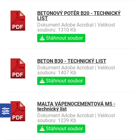
BETONOVÝ POTĚR B20 - TECHNICKÝ
LIST
Dokument Adobe Acrobat | Velikost
souboru: 1310 Kb
Stáhnout soubor
BETON B30 - TECHNICKÝ LIST
Dokument Adobe Acrobat | Velikost
souboru: 1407 Kb
Stáhnout soubor
MALTA VÁPENOCEMENTOVÁ M5 -
technický list
Dokument Adobe Acrobat | Velikost
souboru: 1239 Kb
Stáhnout soubor