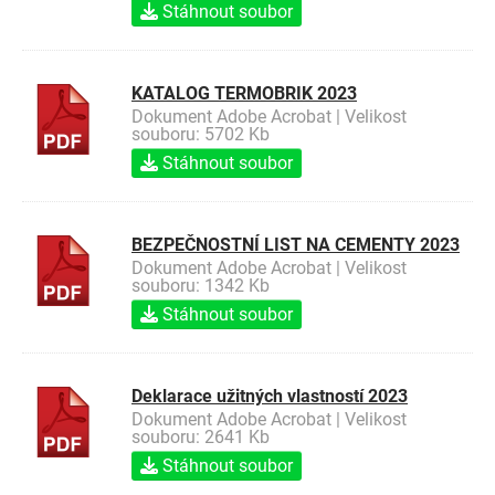
Stáhnout soubor
KATALOG TERMOBRIK 2023
Dokument Adobe Acrobat | Velikost
souboru: 5702 Kb
Stáhnout soubor
BEZPEČNOSTNÍ LIST NA CEMENTY 2023
Dokument Adobe Acrobat | Velikost
souboru: 1342 Kb
Stáhnout soubor
Deklarace užitných vlastností 2023
Dokument Adobe Acrobat | Velikost
souboru: 2641 Kb
Stáhnout soubor