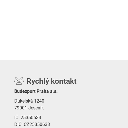
Rychlý kontakt
Budexport Praha a.s.
Dukelská 1240
79001 Jeseník
IČ: 25350633
DIČ: CZ25350633