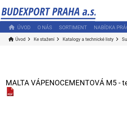
ÚVOD
O NÁS
SORTIMENT
NABÍDKA PRÁ
Úvod
Ke stažení
Katalogy a technické listy
Su
MALTA VÁPENOCEMENTOVÁ M5 - tech