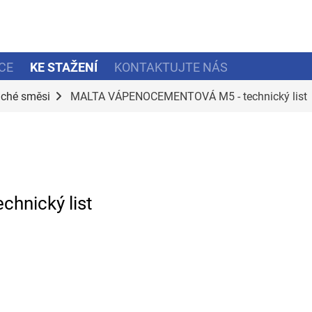
CE
KE STAŽENÍ
KONTAKTUJTE NÁS
ché směsi
MALTA VÁPENOCEMENTOVÁ M5 - technický list
nický list