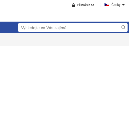
Česky
Přihlásit se