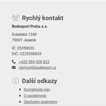
Rychlý kontakt
Budexport Praha a.s.
Dukelská 1240
79001 Jeseník
IČ: 25350633
DIČ: CZ25350633
+420 584 458 822
obchod@budexport.cz
Další odkazy
Kontaktujte nás
O společnosti
Obchodní podmínky