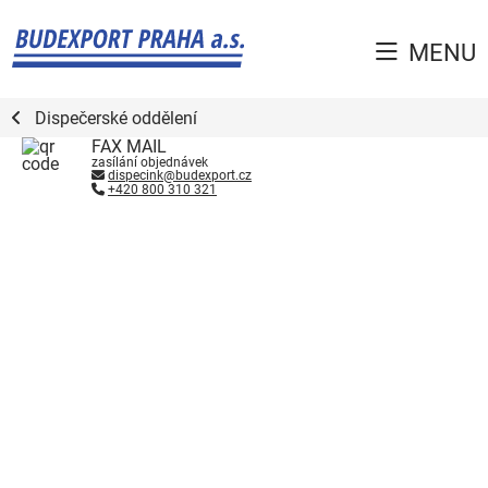
MENU
Dispečerské oddělení
FAX MAIL
zasílání objednávek
dispecink@budexport.cz
+420 800 310 321