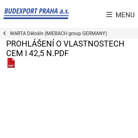
MENU
WARTA Dělošín (MIEBACH group GERMANY)
PROHLÁŠENÍ O VLASTNOSTECH
CEM I 42,5 N.PDF