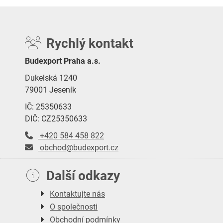
Rychlý kontakt
Budexport Praha a.s.
Dukelská 1240
79001 Jeseník
IČ: 25350633
DIČ: CZ25350633
+420 584 458 822
obchod@budexport.cz
Další odkazy
Kontaktujte nás
O společnosti
Obchodní podmínky